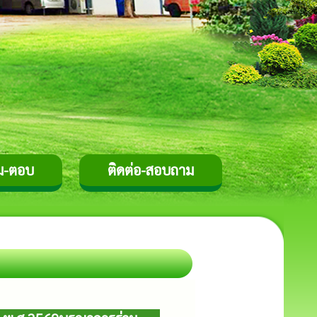
ม-ตอบ
ติดต่อ-สอบถาม