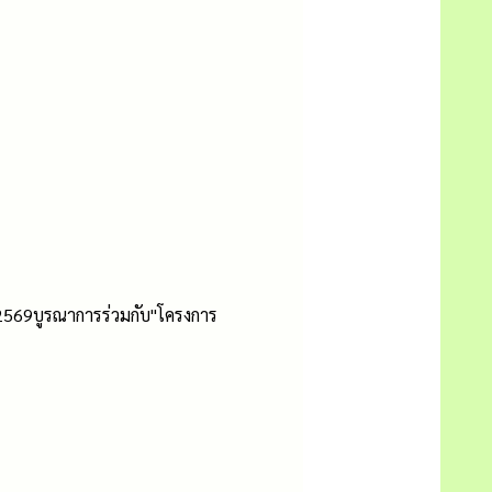
2569บูรณาการร่วมกับ"โครงการ