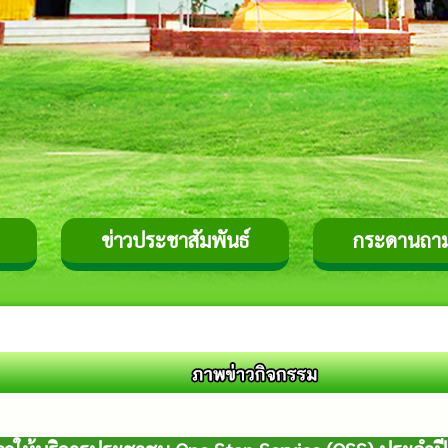
ข่าวประชาสัมพันธ์
กระดานถา