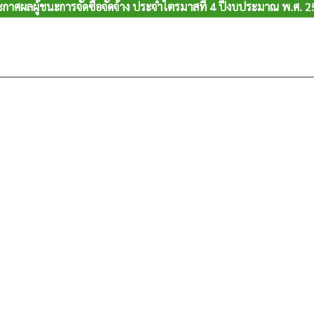
กาศผลผู้ชนะการจัดซื้อจัดจ้าง ประจำไตรมาสที่ 4 ปีงบประมาณ พ.ศ. 