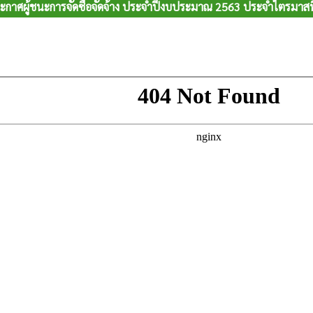
ะกาศผู้ชนะการจัดซื้อจัดจ้าง ประจำปีงบประมาณ 2563 ประจำไตรมาสที