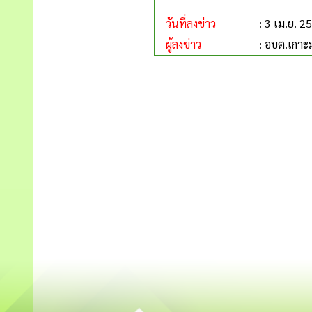
วันที่ลงข่าว
: 3 เม.ย. 2
ผู้ลงข่าว
: อบต.เกา