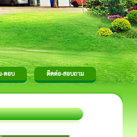
ม-ตอบ
ติดต่อ-สอบถาม